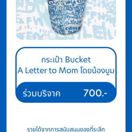
รายได้จากการสนับสนุนของที่ระลึก