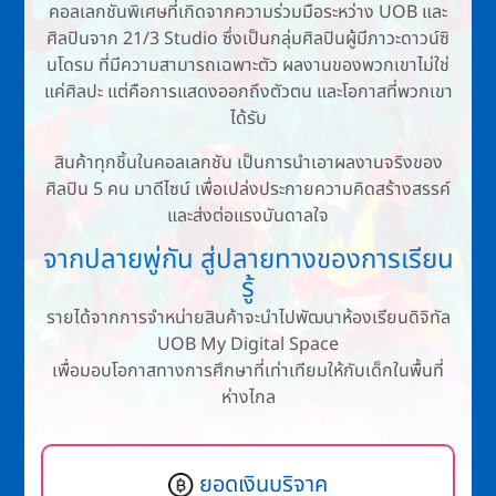
คอลเลกชันพิเศษที่เกิดจากความร่วมมือระหว่าง UOB และ
ศิลปินจาก 21/3
Studio
ซึ่งเป็นกลุ่มศิลปินผู้มีภาวะดาวน์ซิ
นโดรม ที่มีความสามารถเฉพาะตัว ผลงานของพวกเขาไม่ใช่
แค่ศิลปะ แต่คือการแสดงออกถึงตัวตน และโอกาสที่พวกเขา
ได้รับ
สินค้าทุกชิ้นใน
คอลเลกชัน
เป็นการนำเอาผลงานจริงของ
ศิลปิน 5 คน มาดีไซน์ เพื่อเปล่งประกายความคิดสร้างสรรค์
และส่งต่อแรงบันดาลใจ
จากปลายพู่กัน สู่ปลายทางของการเรียน
รู้
รายได้จากการจำหน่ายสินค้าจะนำไปพัฒนาห้องเรียนดิจิทัล
UOB My Digital Space
เพื่อมอบโอกาสทางการศึกษาที่เท่าเทียมให้กับเด็กในพื้นที่
ห่างไกล
ยอดเงินบริจาค