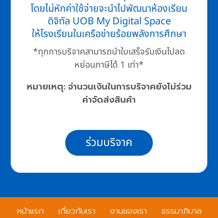
โดยไม่หักค่าใช้จ่ายจะนำไปพัฒนาห้องเรียน
ดิจิทัล UOB My Digital Space
ให้โรงเรียนในเครือข่ายร้อยพลังการศึกษา
*ทุกการบริจาคสามารถนำใบเสร็จรับเงินไปลด
หย่อนภาษีได้ 1 เท่า*
หมายเหตุ: จำนวนเงินในการบริจาคยังไม่ร่วม
ค่าจัดส่งสินค้า
ร่วมบริจาค
หน้าแรก
เกี่ยวกับเรา
งานของเรา
ธรรมาภิบาล