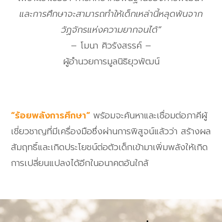
และการศึกษาจะสามารถทำให้เด็กเหล่านี้หลุดพ้นจาก
วัฏจักรแห่งความยากจนได้
“
– โมนา ศิวรังสรรค์ –
ผู้อำนวยการมูลนิธิยุวพัฒน์
“ร้อยพลังการศึกษา”
พร้อมจะค้นหาและเชื่อมต่อภาคีผู้
เชี่ยวชาญที่มีเครื่องมือซึ่งผ่านการพิสูจน์แล้วว่า สร้างผล
สัมฤทธิ์และเกิดประโยชน์ต่อตัวเด็กเข้ามาเพิ่มพลังให้เกิด
การเปลี่ยนแปลงได้อีกในอนาคตอันใกล้