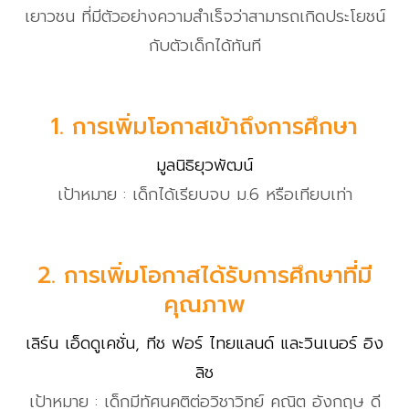
เยาวชน ที่มีตัวอย่างความสำเร็จว่าสามารถเกิดประโยชน์
กับตัวเด็กได้ทันที
1. การเพิ่มโอกาสเข้าถึงการศึกษา
มูลนิธิยุวพัฒน์
เป้าหมาย : เด็กได้เรียบจบ ม.6 หรือเทียบเท่า
2. การเพิ่มโอกาสได้รับการศึกษาที่มี
คุณภาพ
เลิร์น เอ็ดดูเคชั่น, ทีช ฟอร์ ไทยแลนด์ และวินเนอร์ อิง
ลิช
เป้าหมาย : เด็กมีทัศนคติต่อวิชาวิทย์ คณิต อังกฤษ ดี