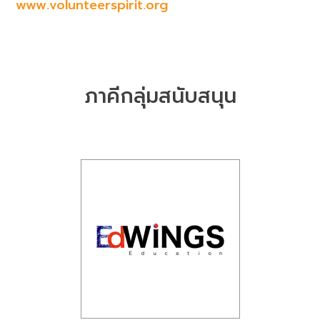
www.volunteerspirit.org
ภาคีกลุ่มสนับสนุน