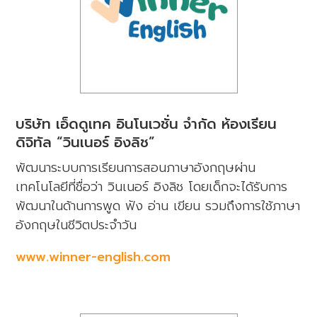
บริษัท เอ็ดดูเทค อินโนเวชั่น จำกัด ห้องเรียน
ดิจิทัล “วินเนอร์ อิงลิช”
พัฒนาระบบการเรียนการสอนภาษาอังกฤษผ่าน
เทคโนโลยีที่ชื่อว่า วินเนอร์ อิงลิช โดยเด็กจะได้รับการ
พัฒนาในด้านการพูด ฟัง อ่าน เขียน รวมถึงการใช้ภาษา
อังกฤษในชีวิตประจำวัน
www.winner-english.com