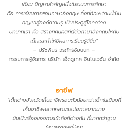
เทียม ปัญหาสำคัญหนึ่งในระบบการศึกษา
คือ การเรียนการสอนภาษาอังกฤษ ทั้งที่ทักษะด้านนี้เป็น
กุญแจสู่องค์ความรู้ เป็นประตูสู่โลกกว้าง
บทบาทเรา คือ สร้างทัศนคติที่ดีต่อภาษาอังกฤษให้กับ
เด็กและทำให้มีผลการเรียนรู้ดีขึ้น”
– ปรัชพันธ์ วรภัทร์ชัยนนท์ –
กรรมการผู้จัดการ บริษัท เอ็ดดูเทค อินโนเวชั่น จำกัด
อาชีฟ
“เด็กต่างจังหวัดเห็นอาชีพรอบตัวน้อยกว่าเด็กในเมืองที่
เห็นอาชีพหลากหลายและโอกาสมากมาย
มันเป็นเรื่องของการเข้าถึงที่ต่างกัน ที่มากกว่าฐาน
ข้อมูลอาชีพที่น้อย