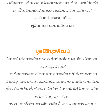
นี่คือความหวังของเครือข่ายจิตอาสา ด้วยเหตุนี้จึงเข้า
มาเป็นส่วนหนึ่งในโครงการร้อยพลังการศึกษา”
– นันทินี มาลานนท์ –
ผู้จัดการเครือข่ายจิตอาสา
มูลนิธิยุวพัฒน์
“การเข้าถึงการศึกษาของเด็กด้อยโอกาส คือ เป้าหมาย
ของ ‘ยุวพัฒน์’
เราต้องการสร้างโอกาสทางการศึกษาให้กับเด็กที่ทาง
บ้านมีฐานะยากจน ครอบครัวเปราะบาง และมีความเสี่ยง
ที่จะเรียนไม่จบชั้นมัธยม 6/ปวช.3 หากไม่ได้รับความช่วย
เหลือด้านทุนการศึกษา
เพราะเราเชื่อว่า การศึกษาคือพื้นฐานของการพัฒนา