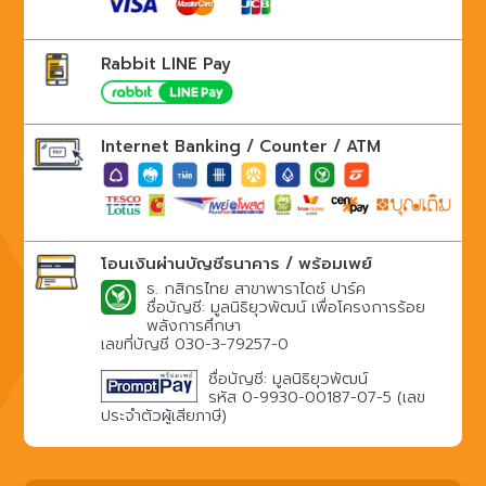
Rabbit LINE Pay
Internet Banking / Counter / ATM
โอนเงินผ่านบัญชีธนาคาร / พร้อมเพย์
ธ. กสิกรไทย สาขาพาราไดซ์ ปาร์ค
ชื่อบัญชี: มูลนิธิยุวพัฒน์ เพื่อโครงการร้อย
พลังการศึกษา
เลขที่บัญชี 030-3-79257-0
ชื่อบัญชี: มูลนิธิยุวพัฒน์
รหัส 0-9930-00187-07-5 (เลข
ประจำตัวผู้เสียภาษี)