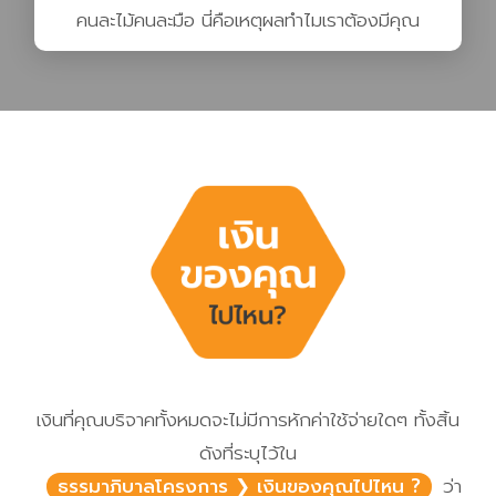
คนละไม้คนละมือ นี่คือเหตุผลทำไมเราต้องมีคุณ
เงินที่คุณบริจาคทั้งหมดจะไม่มีการหักค่าใช้จ่ายใดๆ ทั้งสิ้น
ดังที่ระบุไว้ใน
ธรรมาภิบาลโครงการ ❯ เงินของคุณไปไหน ?
ว่า