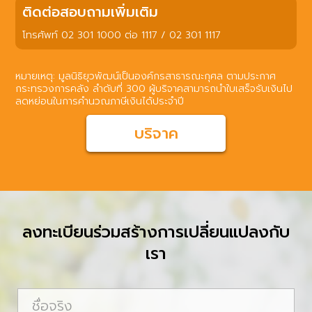
ติดต่อสอบถามเพิ่มเติม
โทรศัพท์ 02 301 1000 ต่อ 1117 / 02 301 1117
หมายเหตุ: มูลนิธิยุวพัฒน์เป็นองค์กรสาธารณะกุศล ตามประกาศ
กระทรวงการคลัง ลำดับที่ 300 ผู้บริจาคสามารถนำใบเสร็จรับเงินไป
ลดหย่อนในการคำนวณภาษีเงินได้ประจำปี
บริจาค
ลงทะเบียนร่วมสร้างการเปลี่ยนแปลงกับ
เรา
ชื่