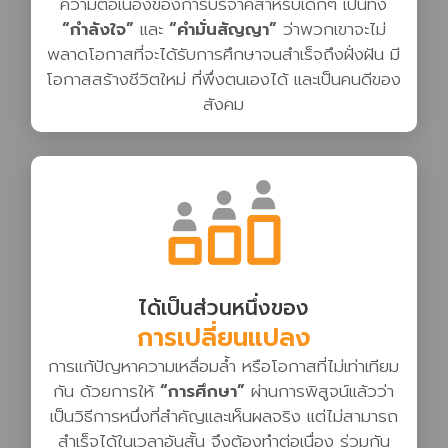
ความต่อเนื่องของการบริจาคสำหรับเด็กๆ เป็นทั้ง
“กำลังใจ”
และ
“คำมั่นสัญญา”
ว่าพวกเขาจะไม่
พลาดโอกาสที่จะได้รับการศึกษาจนสำเร็จถึงฝั่งฝัน มี
โอกาสสร้างชีวิตใหม่ ที่พึ่งตนเองได้ และเป็นคนดีของ
สังคม
ได้เป็นส่วนหนึ่งของ
การเปลี่ยนแปลง
การแก้ปัญหาความเหลื่อมล้ำ หรือโอกาสที่ไม่เท่าเทียม
กัน ด้วยการให้
“การศึกษา”
ผ่านการพิสูจน์แล้วว่า
เป็นวิธีการหนึ่งที่สำคัญและเห็นผลจริง แต่ไม่สามารถ
สำเร็จได้ในเวลาอันสั้น จึงต้องทำต่อเนื่อง ร่วมกัน