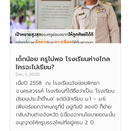
เด็กน้อย ครูไม่พอ โรงเรียนห่างไกล
ใครจะไปเรียน?
Dec 1, 2020
เมื่อปี 2558 ณ โรงเรียนวังข่อยพิทยา
จ.นครสวรรค์ โรงเรียนที่ได้ชื่อว่าเป็น ‘โรงเรียน
มัธยมประจำตำบล’ แต่มีนักเรียน ม.1 – ม.6
เพียงร้อยกว่าคนครูที่นี่ อยู่กันปี สองปี ก็ย้าย
กลับบ้านต่างจังหวัด (เนื่องจากนโยบายขณะนั้น
อนุญาตให้ครูบรรจุใหม่ที่อยู่ครบ 2 ปี...