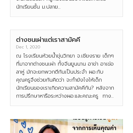
นักเรียนชั้น ม.ปลาย...
ต่างชนเผ่าแต่เราสามัคคี
Dec 1, 2020
ณ โรงเรียนห้วยน้ำขุ่นวิทยา จ.เชียงราย เด็กๆ
ที่มาจากต่างชนเผ่า ทั้งจีนยูนนาน อาข่า อาเข่อ
ลาหู่ มักจะยกพวกตีกันเป็นประจำ ผอ.กับ
คุณครูจึงช่วยกันคิดว่า จะทำยังไงให้เด็ก
นักเรียนของเราเกิดความสามัคคีกัน? หลังจาก
การปรึกษาหารือระหว่างผอ.และคณะครู ทาง...