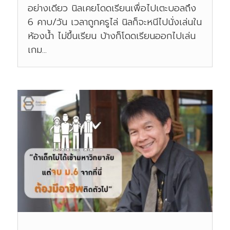
อย่างเดียว นิลเคยโดดเรียนเพื่อไปเตะบอลถึง
6 คาบ/วัน เวลาถูกครูไล่ นิลก็จะหนีไปนั่งเล่นใน
ห้องน้ำ ไม่ขึ้นเรียน บ้างก็โดดเรียนออกไปเล่น
เกม...