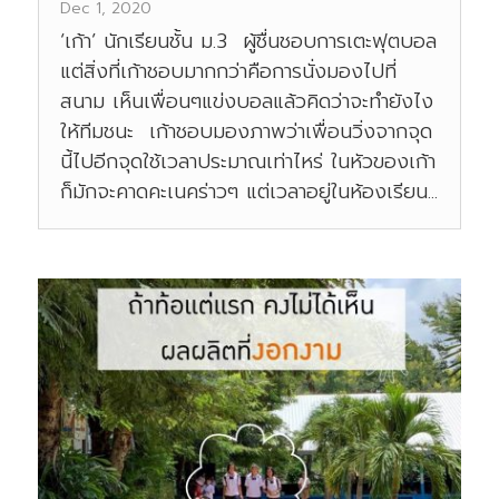
Dec 1, 2020
‘เก้า’ นักเรียนชั้น ม.3 ผู้ชื่นชอบการเตะฟุตบอล
แต่สิ่งที่เก้าชอบมากกว่าคือการนั่งมองไปที่
สนาม เห็นเพื่อนๆแข่งบอลแล้วคิดว่าจะทำยังไง
ให้ทีมชนะ เก้าชอบมองภาพว่าเพื่อนวิ่งจากจุด
นี้ไปอีกจุดใช้เวลาประมาณเท่าไหร่ ในหัวของเก้า
ก็มักจะคาดคะเนคร่าวๆ แต่เวลาอยู่ในห้องเรียน...