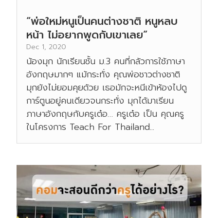
“พ่อใหม่หนูเป็นคนต่างชาติ หนูหลบ
หน้า ไม่อยากพูดกับเขาเลย”
Dec 1, 2020
น้องมุก นักเรียนชั้น ม.3 คนที่กลัวการใช้ภาษา
อังกฤษมากๆ แม้กระทั่ง คุณพ่อชาวต่างชาติ
มุกยังไม่ยอมคุยด้วย เธอมักจะหนีเข้าห้องไปดู
การ์ตูนอยู่คนเดียวจนกระทั่ง มุกได้มาเรียน
ภาษาอังกฤษกับครูเต๋อ… ครูเต๋อ เป็น คุณครู
ในโครงการ Teach For Thailand...