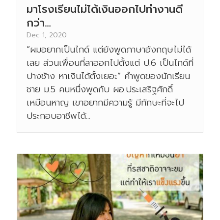
มาโรงเรียนไม่ได้เงินออกไปทำงานดี
กว่า…
Dec 1, 2020
“ผมอยากเป็นไกด์ แต่ยังพูดภาษาอังกฤษไม่ได้
เลย ส่วนเพื่อนที่ลาออกไปตั้งแต่ ป.6 เป็นไกด์ที่
ปางช้าง หาเงินได้ตั้งเยอะ” คำพูดของนักเรียน
ชาย ม.5 คนหนึ่งพูดกับ ผอ.ประเสริฐศักดิ์
เหมือนหาญ เขาอยากมีความรู้ มีทักษะที่จะไป
ประกอบอาชีพได้...