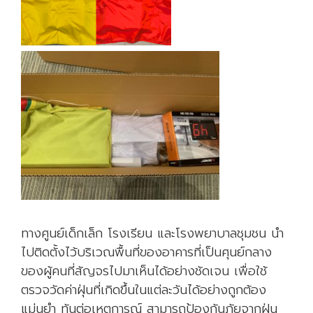
ทางศูนย์เด็กเล็ก โรงเรียน และโรงพยาบาลชุมชน นำ
ไปติดตั้งไว้บริเวณพื้นที่ของอาคารที่เป็นศุนย์กลาง
ของผู้คนที่สัญจรไปมาเห็นได้อย่างชัดเจน เพื่อใช้
ตรวจวัดค่าฝุ่นที่เกิดขึ้นในแต่ละวันได้อย่างถูกต้อง
แม่นยำ ทันต่อเหตุการณ์ สามารถป้องกันภัยจากฝุ่น