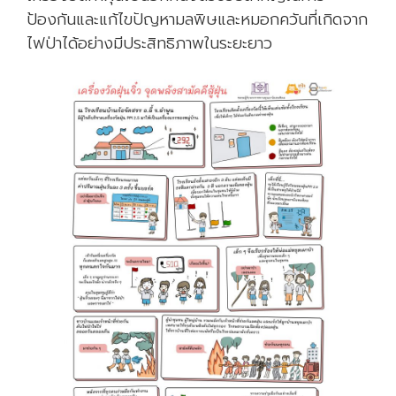
ป้องกันและแก้ไขปัญหามลพิษและหมอกควันที่เกิดจาก
ไฟป่าได้อย่างมีประสิทธิภาพในระยะยาว