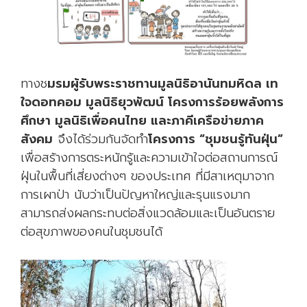
ทางช
มรมผู้รับพระราชทานมูลนิธิอานันทมหิดล เท
ใจดอทคอม มูลนิธิยุวพัฒน์ โครงการร้อยพลังการ
ศึกษา มูลนิธิเพื่อคนไทย และภาคีเครือข่ายภาค
สังคม
จึงได้ร่วมกันจัดทำ
โครงการ “ชุมชนรู้ทันฝุ่น”
เพื่อสร้างการตระหนักรู้และความเข้าใจต่อสถานการณ์
ฝุ่นในพื้นที่เสี่ยงต่างๆ ของประเทศ ที่มีสาเหตุมาจาก
การเผาป่า นับว่าเป็นปัญหาใหญ่และรุนแรงมาก
สามารถส่งผลกระทบต่อสิ่งแวดล้อมและเป็นอันตราย
ต่อสุขภาพของคนในชุมชนได้