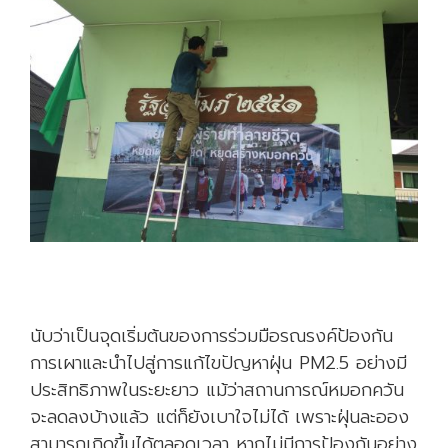
นับว่าเป็นจุดเริ่มต้นของการร่วมมือรณรงค์ป้องกัน
การเผาและนำไปสู่การแก้ไขปัญหาฝุ่น PM2.5 อย่างมี
ประสิทธิภาพในระยะยาว แม้ว่าสถานการณ์หมอกควัน
จะลดลงบ้างแล้ว แต่ก็ยังเบาใจไม่ได้ เพราะฝุ่นละออง
สามารถเกิดขึ้นได้ตลอดเวลา หากไม่มีการป้องกันอย่าง