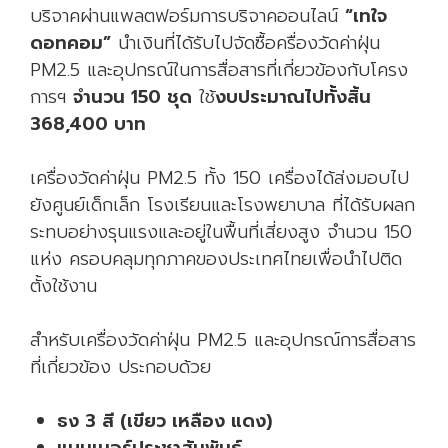
บริจาคผ่านแพลตฟอร์มการบริจาคออนไลน์
“เทใจ
ดอทคอม”
นำเงินที่ได้รับไปจัดซื้อครื่องวัดค่าฝุ่น
PM2.5 และอุปกรณ์ในการสื่อสารที่เกี่ยวข้องกับโครง
การฯ
จำนวน 150 ชุด
ใช้
งบประมาณไปทั้งสิ้น
368,400 บาท
เครื่องวัดค่าฝุ่น PM2.5 ทั้ง 150 เครื่องได้ส่งมอบไป
ยังศูนย์เด็กเล็ก โรงเรียนและโรงพยาบาล ที่ได้รับผลก
ระทบอย่างรุนแรงและอยู่ในพื้นที่เสี่ยงสูง จำนวน 150
แห่ง ครอบคลุมทุกภาคของประเทศไทยเพื่อนำไปติด
ตั้งใช้งาน
สำหรับเครื่องวัดค่าฝุ่น PM2.5 และอุปกรณ์การสื่อสาร
ที่เกี่ยวข้อง ประกอบด้วย
ธง 3 สี (เขียว เหลือง แดง)
แบนเนอร์ประชาสัมพันธ์