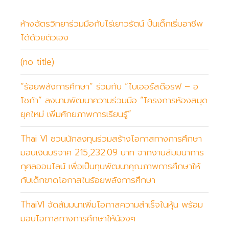
ห้างฉัตรวิทยาร่วมมือกับไร่เยาวรัตน์ ปั้นเด็กเริ่มอาชีพ
ได้ด้วยตัวเอง
(no title)
“ร้อยพลังการศึกษา” ร่วมกับ “ไบเออร์สด๊อรฟ – อ
โชก้า” ลงนามพัฒนาความร่วมมือ “โครงการห้องสมุด
ยุคใหม่ เพิ่มศักยภาพการเรียนรู้”
Thai VI ชวนนักลงทุนร่วมสร้างโอกาสทางการศึกษา
มอบเงินบริจาค 215,232.09 บาท จากงานสัมมนาการ
กุศลออนไลน์ เพื่อเป็นทุนพัฒนาคุณภาพการศึกษาให้
กับเด็กขาดโอกาสในร้อยพลังการศึกษา
ThaiVI จัดสัมมนาเพิ่มโอกาสความสำเร็จในหุ้น พร้อม
มอบโอกาสทางการศึกษาให้น้องๆ