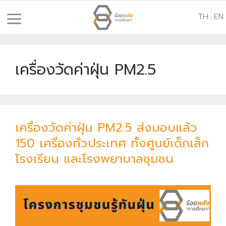
S
TH
EN
k
i
p
t
เครื่องวัดค่าฝุ่น PM2.5
o
c
o
n
เครื่องวัดค่าฝุ่น PM2.5 ส่งมอบแล้ว
t
150 เครื่องทั่วประเทศ ทั้งศูนย์เด็กเล็ก
e
n
โรงเรียน และโรงพยาบาลชุมชน
t