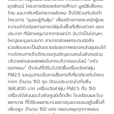
ยุวพัฒน์ โครงการร้อยพลังการศึกษา มูลนิธิเพื่อคน
ไทย และภาคีเครือข่ายภาคสังคม จึงได้ร่วมกันจัดทำ
โครงการ “ชุมชนรู้ทันฝุ่น” เพื่อสร้างการตระหนักรู้และ
ความเข้าใจต่อสถานการณ์ฝุ่นในพื้นที่เสี่ยงต่างๆ ของ
ประเทศ ที่มีสาเหตุมาจากการเผาป่า นับว่าเป็นปัญหา
ใหญ่และรุนแรงมาก สามารถส่งผลกระทบต่อสิ่ง
แวดล้อมและเป็นอันตรายต่อสุขภาพของคนในชุมชนได้
ทางโครงการจึงจัดระดมทุนเชิญชวนคนในสังคมร่วม
บริจาคผ่านแพลตฟอร์มการบริจาคออนไลน์ “เทใจ
ดอทคอม” นำเงินที่ได้รับไปจัดซื้อครื่องวัดค่าฝุ่น
PM2.5 และอุปกรณ์ในการสื่อสารที่เกี่ยวข้องกับโครง
การฯ จำนวน 150 ชุด ใช้งบประมาณไปทั้งสิ้น
368,400 บาท เครื่องวัดค่าฝุ่น PM2.5 ทั้ง 150
เครื่องได้ส่งมอบไปยังศูนย์เด็กเล็ก โรงเรียนและโรง
พยาบาล ที่ได้รับผลกระทบอย่างรุนแรงและอยู่ในพื้นที่
เสี่ยงสูง จำนวน 150 แห่ง ครอบคลุมทุกภาคของ