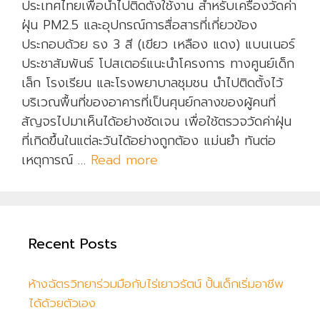
ประเทศไทยเพื่อนำไปติดตั้งใช้งาน สำหรับเครื่องวัดค่า
ฝุ่น PM2.5 และอุปกรณ์การสื่อสารที่เกี่ยวข้อง
ประกอบด้วย ธง 3 สี (เขียว เหลือง แดง) แบนเนอร์
ประชาสัมพันธ์ โปสเตอร์แนะนำโครงการ ทางศูนย์เด็ก
เล็ก โรงเรียน และโรงพยาบาลชุมชน นำไปติดตั้งไว้
บริเวณพื้นที่ของอาคารที่เป็นศุนย์กลางของผู้คนที่
สัญจรไปมาเห็นได้อย่างชัดเจน เพื่อใช้ตรวจวัดค่าฝุ่น
ที่เกิดขึ้นในแต่ละวันได้อย่างถูกต้อง แม่นยำ ทันต่อ
เหตุการณ์ …
Read more
เ
ค
รื่
อ
ง
Recent Posts
วั
ด
ห้างฉัตรวิทยาร่วมมือกับไร่เยาวรัตน์ ปั้นเด็กเริ่มอาชีพ
ค่
ได้ด้วยตัวเอง
า