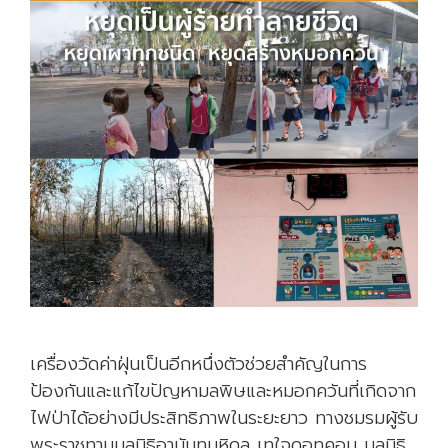
เครื่องวัดค่าฝุ่นเป็นอีกหนึ่งตัวช่วยสำคัญในการ
ป้องกันและแก้ไขปัญหามลพิษและหมอกควันที่เกิดจาก
ไฟป่าได้อย่างมีประสิทธิภาพในระยะยาว ทางชมรมผู้รับ
พระราชทานมูลนิธิอานันทมหิดล เทใจดอทคอม มูลนิธิ