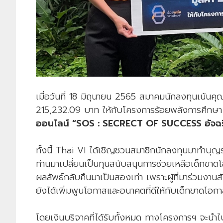
เมื่อวันที่ 18 มิถุนายน 2565 สมาคมนักลงทุนเน้นค
215,232.09 บาท ให้กับโครงการร้อยพลังการศึกษา ซ
ออนไลน์ “SOS : SECRECT OF SUCCESS อัจฉริ
ทั้งนี้ Thai VI ได้เชิญชวนสมาชิกนักลงทุนมาทำบุ
ท่านมาเปลี่ยนเป็นทุนสนับสนุนการช่วยเหลือเด็กขาดโอก
ผลลัพธ์กลับคืนมาเป็นสองเท่า เพราะผู้ที่มาร่วมงาน
ยังได้เพิ่มพูนโอกาสและอนาคตที่ดีให้กับเด็กขาดโอก
โดยเงินบริจาคที่ได้รับทั้งหมด ทางโครงการฯ จะนำ