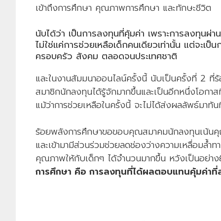
เข้าถึงการศึกษา คุณภาพการศึกษา และทักษะชีวิต
นับได้ว่า เป็นการลงทุนที่คุ้มค่า เพราะการลงทุนผ่
ไม่ใช่แค่การช่วยเหลือเด็กคนเดียวเท่านั้น แต่จะเป็
ครอบครัว สังคม ตลอดจนประเทศชาติ
และในงานสัมมนาออนไลน์ครั้งนี้ นับเป็นครั้งที่ 2 ที
สมาชิกนักลงทุนได้รู้จักมากขึ้นและเป็นอีกหนึ่งโอกาสที
แม้ว่าการช่วยเหลือในครั้งนี้ จะไม่ได้ส่งผลลัพธ์ม
ร้อยพลังการศึกษาขอขอบคุณสมาคมนักลงทุนเน้นคุณ
และเข้ามามีส่วนร่วมช่วยลดช่องว่างความเหลื่อมล้ำท
คุณภาพให้กับเด็กๆ ได้จำนวนมากขึ้น หวังเป็นอย่างย
การศึกษา คือ การลงทุนที่ได้ผลตอบแทนคุ้มค่าที่