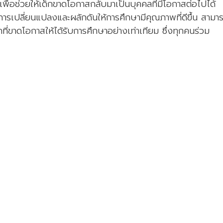
ื่อช่วยให้เด็กขาดโอกาสกลับมาเป็นบุคคลที่มีโอกาสต่อไปได้
ารเปลี่ยนแปลงและผลักดันให้การศึกษามีคุณภาพที่ดีขึ้น สามาร
ที่ขาดโอกาสให้ได้รับการศึกษาอย่างเท่าเทียม ซึ่งทุกคนร่วม