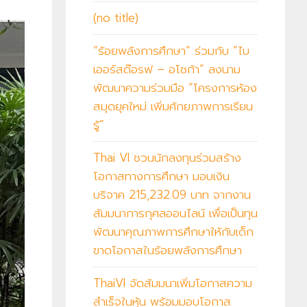
(no title)
“ร้อยพลังการศึกษา” ร่วมกับ “ไบ
เออร์สด๊อรฟ – อโชก้า” ลงนาม
พัฒนาความร่วมมือ “โครงการห้อง
สมุดยุคใหม่ เพิ่มศักยภาพการเรียน
รู้”
Thai VI ชวนนักลงทุนร่วมสร้าง
โอกาสทางการศึกษา มอบเงิน
บริจาค 215,232.09 บาท จากงาน
สัมมนาการกุศลออนไลน์ เพื่อเป็นทุน
พัฒนาคุณภาพการศึกษาให้กับเด็ก
ขาดโอกาสในร้อยพลังการศึกษา
ThaiVI จัดสัมมนาเพิ่มโอกาสความ
สำเร็จในหุ้น พร้อมมอบโอกาส