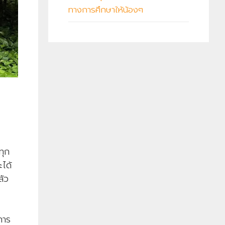
ทางการศึกษาให้น้องๆ
ทุก
ะได้
ล้ว
การ