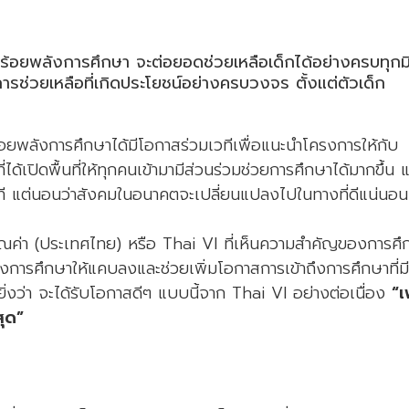
านร้อยพลังการศึกษา จะต่อยอดช่วยเหลือเด็กได้อย่างครบทุกมิต
นการช่วยเหลือที่เกิดประโยชน์อย่างครบวงจร ตั้งแต่ตัวเด็ก
่ร้อยพลังการศึกษาได้มีโอกาสร่วมเวทีเพื่อแนะนำโครงการให้กับ
่ได้เปิดพื้นที่ให้ทุกคนเข้ามามีส่วนร่วมช่วยการศึกษาได้มากขึ้น 
าทันที แต่นอนว่าสังคมในอนาคตจะเปลี่ยนแปลงไปในทางที่ดีแน่นอน
ค่า (ประเทศไทย) หรือ Thai VI ที่เห็นความสำคัญของการศึ
างการศึกษาให้แคบลงและช่วยเพิ่มโอกาสการเข้าถึงการศึกษาที่มี
ิ่งว่า จะได้รับโอกาสดีๆ แบบนี้จาก Thai VI อย่างต่อเนื่อง
“เ
สุด”