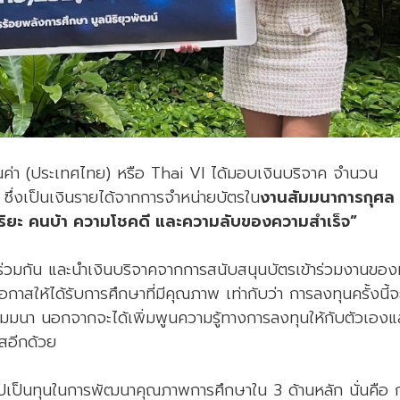
ุณค่า (ประเทศไทย) หรือ Thai VI ได้มอบเงินบริจาค จำนวน
ึ่งเป็นเงินรายได้จากการจำหน่ายบัตรใน
งานสัมมนาการกุศล
ยะ คนบ้า ความโชคดี และความลับของความสำเร็จ”
ญร่วมกัน และนำเงินบริจาคจากการสนับสนุนบัตรเข้าร่วมงานของ
าสให้ได้รับการศึกษาที่มีคุณภาพ เท่ากับว่า การลงทุนครั้งนี้จ
สัมมนา นอกจากจะได้เพิ่มพูนความรู้ทางการลงทุนให้กับตัวเองแ
าสอีกด้วย
ไปเป็นทุนในการพัฒนาคุณภาพการศึกษาใน 3 ด้านหลัก นั่นคือ 