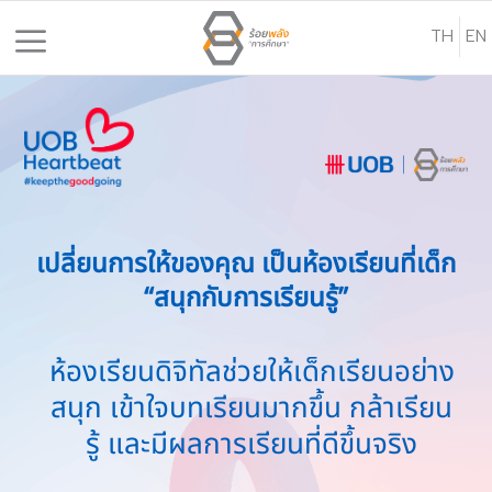
S
TH
EN
k
i
p
t
o
c
o
n
เปลี่ยนการให้ของคุณ เป็นห้องเรียนที่เด็ก
t
“สนุกกับการเรียนรู้”
e
n
ห้องเรียนดิจิทัลช่วยให้เด็กเรียนอย่าง
t
สนุก เข้าใจบทเรียนมากขึ้น กล้าเรียน
รู้ และมีผลการเรียนที่ดีขึ้นจริง