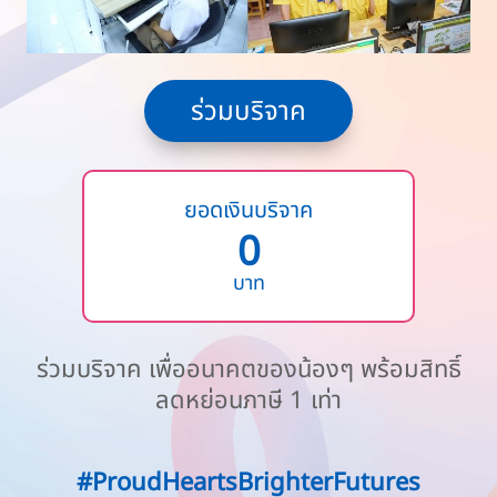
ร่วมบริจาค
ยอดเงินบริจาค
0
บาท
ร่วมบริจาค เพื่ออนาคตของน้องๆ พร้อมสิทธิ์
ลดหย่อนภาษี 1 เท่า
#ProudHeartsBrighterFutures