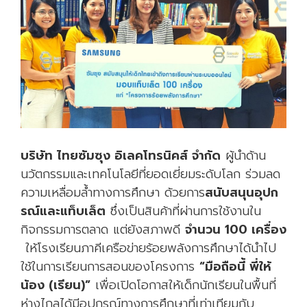
บริษัท ไทยซัมซุง อิเลคโทรนิคส์ จำกัด
ผู้นำด้าน
นวัตกรรมและเทคโนโลยีที่ยอดเยี่ยมระดับโลก ร่วมลด
ความเหลื่อมล้ำทางการศึกษา ด้วยการ
สนับสนุนอุปก
รณ์และแท็บเล็ต
ซึ่งเป็นสินค้าที่ผ่านการใช้งานใน
กิจกรรมการตลาด แต่ยังสภาพดี
จำนวน 100 เครื่อง
ให้โรงเรียนภาคีเครือข่ายร้อยพลังการศึกษาได้นำไป
ใช้ในการเรียนการสอนของโครงการ
“มือถือนี้ พี่ให้
น้อง (เรียน)”
เพื่อเปิดโอกาสให้เด็กนักเรียนในพื้นที่
ห่างไกลได้มีอุปกรณ์ทางการศึกษาที่เท่าเทียมกับ