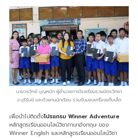
นายวรวิทย์ บุญหนัก ผู้อำนวยการโรงเรียนรวมมิตรวิทยา
จ.บุรีรัมย์ และตัวแทนนักเรียน ร่วมรับมอบเครื่องแท็บเล็ต
เพื่อนำไปติดตั้ง
โปรแกรม Winner Adventure
หลักสูตรเรียนออนไลน์วิชาภาษาอังกฤษ ของ
Winner English และหลักสูตรเรียนออนไลน์วิชา