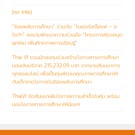
(no title)
“ร้อยพลังการศึกษา” ร่วมกับ “ไบเออร์สด๊อรฟ – อ
โชก้า” ลงนามพัฒนาความร่วมมือ “โครงการห้องสมุด
ยุคใหม่ เพิ่มศักยภาพการเรียนรู้”
Thai VI ชวนนักลงทุนร่วมสร้างโอกาสทางการศึกษา
มอบเงินบริจาค 215,232.09 บาท จากงานสัมมนาการ
กุศลออนไลน์ เพื่อเป็นทุนพัฒนาคุณภาพการศึกษาให้
กับเด็กขาดโอกาสในร้อยพลังการศึกษา
ThaiVI จัดสัมมนาเพิ่มโอกาสความสำเร็จในหุ้น พร้อม
มอบโอกาสทางการศึกษาให้น้องๆ