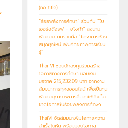
(no title)
”
“ร้อยพลังการศึกษา” ร่วมกับ “ไบ
เออร์สด๊อรฟ – อโชก้า” ลงนาม
พัฒนาความร่วมมือ “โครงการห้อง
สมุดยุคใหม่ เพิ่มศักยภาพการเรียน
รู้”
Thai VI ชวนนักลงทุนร่วมสร้าง
โอกาสทางการศึกษา มอบเงิน
บริจาค 215,232.09 บาท จากงาน
สัมมนาการกุศลออนไลน์ เพื่อเป็นทุน
พัฒนาคุณภาพการศึกษาให้กับเด็ก
ขาดโอกาสในร้อยพลังการศึกษา
ThaiVI จัดสัมมนาเพิ่มโอกาสความ
สำเร็จในหุ้น พร้อมมอบโอกาส