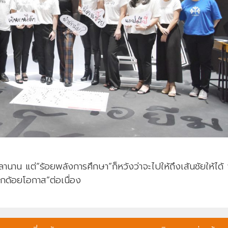
ลานาน แต่“ร้อยพลังการศึกษา”ก็หวังว่าจะไปให้ถึงเส้นชัยให้ได้ 
็กด้อยโอกาส”ต่อเนื่อง