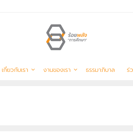
เกี่ยวกับเรา
งานของเรา
ธรรมาภิบาล
ร่