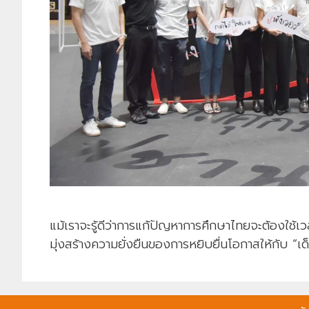
แม้เราจะรู้ดีว่าการแก้ปัญหาการศึกษาไทยจะต้องใช้เว
มุ่งสร้างความยั่งยืนของการหยิบยื่นโอกาสให้กับ “เด