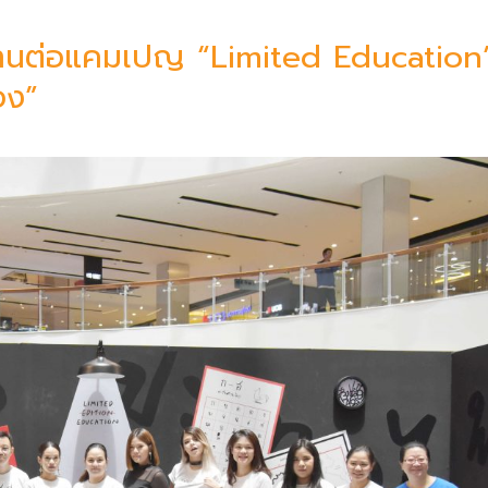
 สานต่อแคมเปญ “Limited Education
อง”