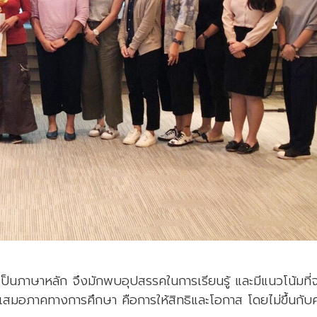
ยเป็นภาษาหลัก จึงมักพบอุปสรรคในการเรียนรู้ และมีแนวโน้มที่
เสมอภาคทางการศึกษา คือการให้สิทธิและโอกาส โดยไม่ขึ้นกับ