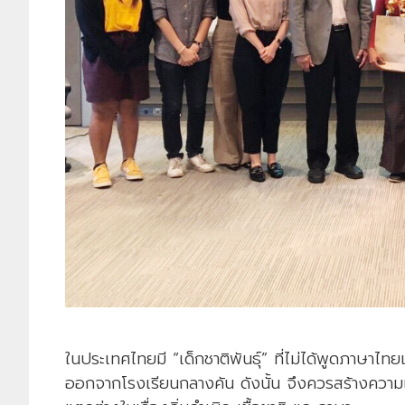
ในประเทศไทยมี “เด็กชาติพันธุ์” ที่ไม่ได้พูดภาษาไท
ออกจากโรงเรียนกลางคัน ดังนั้น จึงควรสร้างความ