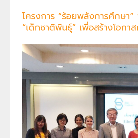
โครงการ “ร้อยพลังการศึกษา” 
“เด็กชาติพันธุ์” เพื่อสร้างโอกาสก