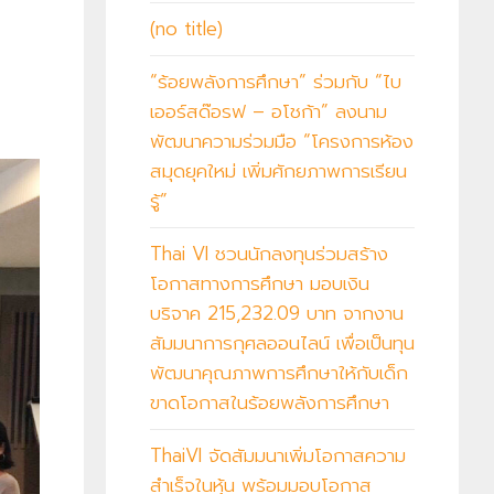
(no title)
“ร้อยพลังการศึกษา” ร่วมกับ “ไบ
เออร์สด๊อรฟ – อโชก้า” ลงนาม
พัฒนาความร่วมมือ “โครงการห้อง
สมุดยุคใหม่ เพิ่มศักยภาพการเรียน
รู้”
Thai VI ชวนนักลงทุนร่วมสร้าง
โอกาสทางการศึกษา มอบเงิน
บริจาค 215,232.09 บาท จากงาน
สัมมนาการกุศลออนไลน์ เพื่อเป็นทุน
พัฒนาคุณภาพการศึกษาให้กับเด็ก
ขาดโอกาสในร้อยพลังการศึกษา
ThaiVI จัดสัมมนาเพิ่มโอกาสความ
สำเร็จในหุ้น พร้อมมอบโอกาส