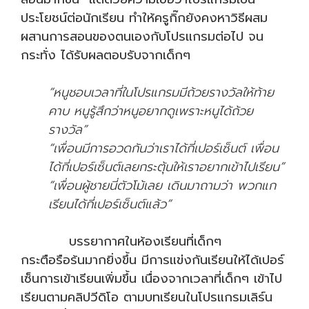
ประโยชน์ต่อนักเรียน ทำให้ครูกิ๊กยังคงหาวิธีผสม
ผสานการสอนของตนเองกับโปรแกรมต่อไป จน
กระทั่ง ได้รับผลตอบรับจากเด็กๆ
“หนูชอบเวลาที่ในโปรแกรมมีถ้วยรางวัลให้ท้าย
คาบ หนูรู้สึกว่าหนูอยากดูเพราะหนูได้ถ้วย
รางวัล”
“เพื่อนมีการอวดกันว่าเราได้กี่เปอร์เซ็นต์ เพื่อน
ได้กี่เปอร์เซ็นต์เลยกระตุ้นให้เราอยากเข้าไปเรียน”
“เพื่อนผู้ชายนี่ตัวโม้เลย เดินมาถามว่า พวกแก
เรียนได้กี่เปอร์เซ็นต์แล้ว”
บรรยากาศในห้องเรียนที่เด็กๆ
กระตือรือร้นมากยิ่งขึ้น มีการแข่งกันเรียนให้ได้เปอร์
เซ็นการเข้าเรียนเพิ่มขึ้น เนื่องจากเวลาที่เด็กๆ เข้าไป
เรียนตามคลิปวีดิโอ ตามบทเรียนในโปรแกรมเลิร์น