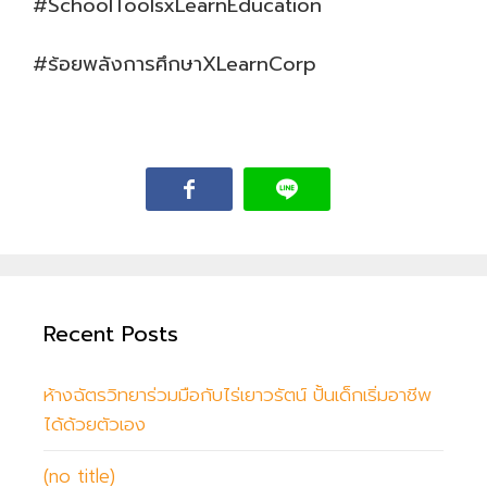
#SchoolToolsxLearnEducation
#ร้อยพลังการศึกษาXLearnCorp
Recent Posts
ห้างฉัตรวิทยาร่วมมือกับไร่เยาวรัตน์ ปั้นเด็กเริ่มอาชีพ
ได้ด้วยตัวเอง
(no title)