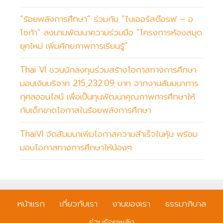
“ร้อยพลังการศึกษา” ร่วมกับ “ไบเออร์สด๊อรฟ – อ
โชก้า” ลงนามพัฒนาความร่วมมือ “โครงการห้องสมุด
ยุคใหม่ เพิ่มศักยภาพการเรียนรู้”
Thai VI ชวนนักลงทุนร่วมสร้างโอกาสทางการศึกษา
มอบเงินบริจาค 215,232.09 บาท จากงานสัมมนาการ
กุศลออนไลน์ เพื่อเป็นทุนพัฒนาคุณภาพการศึกษาให้
กับเด็กขาดโอกาสในร้อยพลังการศึกษา
ThaiVI จัดสัมมนาเพิ่มโอกาสความสำเร็จในหุ้น พร้อม
มอบโอกาสทางการศึกษาให้น้องๆ
หน้าแรก
เกี่ยวกับเรา
งานของเรา
ธรรมาภิบาล
ร่วมร้อยพลัง