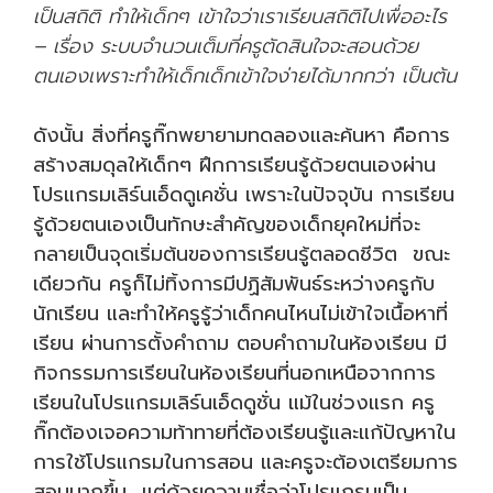
เป็นสถิติ ทำให้เด็กๆ เข้าใจว่าเราเรียนสถิติไปเพื่ออะไร
– เรื่อง ระบบจำนวนเต็มที่ครูตัดสินใจจะสอนด้วย
ตนเองเพราะทำให้เด็กเด็กเข้าใจง่ายได้มากกว่า เป็นต้น
ดังนั้น สิ่งที่ครูกิ๊กพยายามทดลองและค้นหา คือการ
สร้างสมดุลให้เด็กๆ ฝึกการเรียนรู้ด้วยตนเองผ่าน
โปรแกรมเลิร์นเอ็ดดูเคชั่น เพราะในปัจจุบัน การเรียน
รู้ด้วยตนเองเป็นทักษะสำคัญของเด็กยุคใหม่ที่จะ
กลายเป็นจุดเริ่มต้นของการเรียนรู้ตลอดชีวิต ขณะ
เดียวกัน ครูก็ไม่ทิ้งการมีปฏิสัมพันธ์ระหว่างครูกับ
นักเรียน และทำให้ครูรู้ว่าเด็กคนไหนไม่เข้าใจเนื้อหาที่
เรียน ผ่านการตั้งคำถาม ตอบคำถามในห้องเรียน มี
กิจกรรมการเรียนในห้องเรียนที่นอกเหนือจากการ
เรียนในโปรแกรมเลิร์นเอ็ดดูชั่น
แม้ในช่วงแรก ครู
กิ๊กต้องเจอความท้าทายที่ต้องเรียนรู้และแก้ปัญหาใน
การใช้โปรแกรมในการสอน และครูจะต้องเตรียมการ
สอนมากขึ้น แต่ด้วยความเชื่อว่าโปรแกรมเป็น