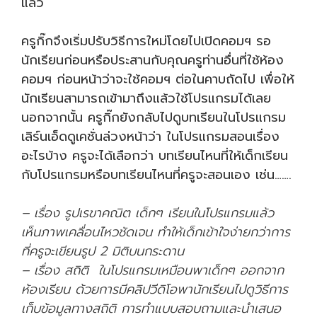
แล้ว
ครูกิ๊กจึงเริ่มปรับวิธีการใหม่โดยไปเปิดคอมฯ รอ
นักเรียนก่อนหรือประสานกับคุณครูท่านอื่นที่ใช้ห้อง
คอมฯ ก่อนหน้าว่าจะใช้คอมฯ ต่อในคาบถัดไป เพื่อให้
นักเรียนสามารถเข้ามาถึงแล้วใช้โปรแกรมได้เลย
นอกจากนั้น ครูกิ๊กยังกลับไปดูบทเรียนในโปรแกรม
เลิร์นเอ็ดดูเคชั่นล่วงหน้าว่า ในโปรแกรมสอนเรื่อง
อะไรบ้าง ครูจะได้เลือกว่า บทเรียนไหนที่ให้เด็กเรียน
กับโปรแกรมหรือบทเรียนไหนที่ครูจะสอนเอง เช่น…….
– เรื่อง รูปเรขาคณิต เด็กๆ เรียนในโปรแกรมแล้ว
เห็นภาพเคลื่อนไหวชัดเจน ทำให้เด็กเข้าใจง่ายกว่าการ
ที่ครูจะเขียนรูป 2 มิติบนกระดาน
– เรื่อง สถิติ ในโปรแกรมเหมือนพาเด็กๆ ออกจาก
ห้องเรียน ด้วยการมีคลิปวีดิโอพานักเรียนไปดูวิธีการ
เก็บข้อมูลทางสถิติ การทำแบบสอบถามและนำเสนอ