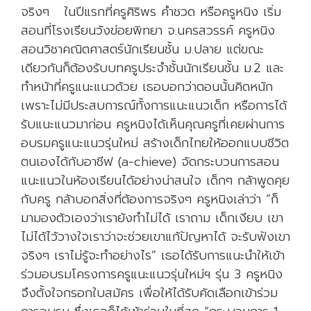
จริงๆ ในปีแรกที่ครูศิริพร คำชวด หรือครูหนิง เริ่ม
สอนที่โรงเรียนวังข่อยพิทยา จ.นครสวรรค์ ครูหนิง
สอนวิชาคณิตศาสตร์นักเรียนชั้น ม.ปลาย แต่ขณะ
เดียวกันก็ต้องรับบทครูประจำชั้นนักเรียนชั้น ม.2 และ
ทำหน้าที่ครูแนะแนวด้วย เธอบอกว่าตอนนั้นคิดหนัก
เพราะไม่มีประสบการณ์ทั้งการแนะแนวเด็ก หรือการได้
รับแนะแนวมาก่อน ครูหนิงได้เห็นคุณครูที่เคยผ่านการ
อบรมครูแนะแนวรุ่นใหม่ สร้างเด็กไทยให้ออกแบบชีวิต
ตนเองได้กับอาชีฟ (a-chieve) จัดกระบวนการสอน
แนะแนวในห้องเรียนได้อย่างน่าสนใจ เด็กๆ กล้าพูดคุย
กับครู กล้าบอกสิ่งที่ต้องการจริงๆ ครูหนิงเล่าว่า “ก็
มามองตัวเองว่าเรายังทำไม่ได้ เราถาม เด็กเงียบ เขา
ไม่ได้ไว้วางใจเราว่าจะช่วยเขาแก้ปัญหาได้ จะรับฟังเขา
จริงๆ เราไม่รู้จะทำอย่างไร” เธอได้รับการแนะนำให้เข้า
ร่วมอบรมโครงการครูแนะแนวรุ่นใหม่ฯ รุ่น 3 ครูหนิง
จึงตั้งใจกรอกใบสมัคร เพื่อให้ได้รับคัดเลือกเข้าร่วม