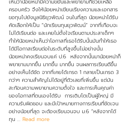
เห็นว่าน้อยหน่ามีความขยันและพยายามที่ช่วยเหลือ
ครอบครัว จึงให้น้อยหน่าเขียนเรียงความและเอกสาร
ขอทุนไปยังมูลนิธิยุวพัฒน์ จนในที่สุด น้อยหน่าได้รับ
คัดเลือกให้เป็น “นักเรียนทุนยุวพัฒน์” จากที่เกือบจะ
ไม่ได้เรียนต่อ และเคยไม่ตั้งใจเรียนตามประสาเด็กๆ
ทำให้น้อยหน่าเห็นว่าโอกาสที่เธอได้รับนั้นมันทำให้เธอ
ได้มีโอกาสเรียนต่อในระดับที่สูงขึ้นไม่อย่างนั้น
น้อยหน่าคงเรียนจบแค่ ป.6 หลังจากนั้นมาน้อยหน่าก็
พยายามมากขึ้น มากขึ้น มากขึ้น จนผลการเรียนดีขึ้น
อย่างเห็นได้ชัด จากที่เคยได้เกรด 1 กลายเป็นเกรด 3
กว่าๆ ความสำคัญไม่ได้อยู่ที่ตัวเลขที่เพิ่มขึ้น แต่มัน
สะท้อนความพยายามความตั้งใจ และการเห็นคุณค่า
ของโอกาสที่ตนเองได้รับ การเติบโตเป็นผู้ใหญ่ มี
ความรับผิดชอบ และมีเป้าหมายทางการเรียนที่ชัดเจน
อย่างน้อยที่สุด จะต้องเรียนจนจบ ม.6 “หลังจากได้
ทุน …
Read more
“
ปั