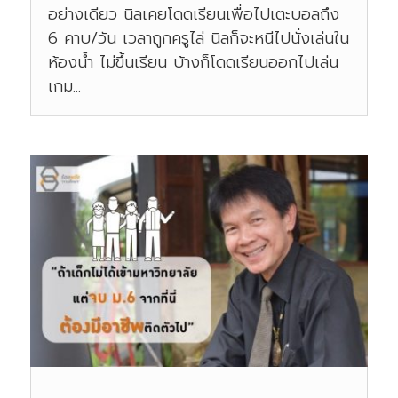
อย่างเดียว นิลเคยโดดเรียนเพื่อไปเตะบอลถึง
6 คาบ/วัน เวลาถูกครูไล่ นิลก็จะหนีไปนั่งเล่นใน
ห้องน้ำ ไม่ขึ้นเรียน บ้างก็โดดเรียนออกไปเล่น
เกม...