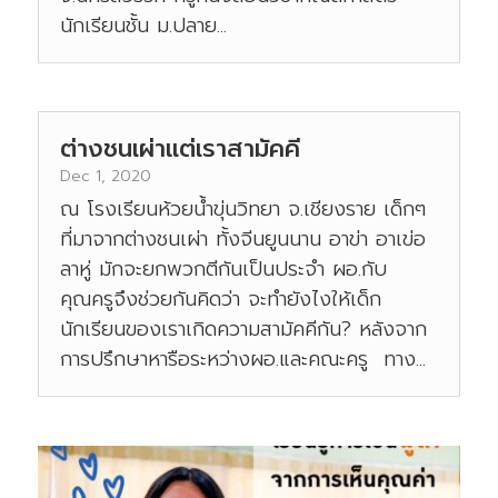
นักเรียนชั้น ม.ปลาย...
ต่างชนเผ่าแต่เราสามัคคี
Dec 1, 2020
ณ โรงเรียนห้วยน้ำขุ่นวิทยา จ.เชียงราย เด็กๆ
ที่มาจากต่างชนเผ่า ทั้งจีนยูนนาน อาข่า อาเข่อ
ลาหู่ มักจะยกพวกตีกันเป็นประจำ ผอ.กับ
คุณครูจึงช่วยกันคิดว่า จะทำยังไงให้เด็ก
นักเรียนของเราเกิดความสามัคคีกัน? หลังจาก
การปรึกษาหารือระหว่างผอ.และคณะครู ทาง...