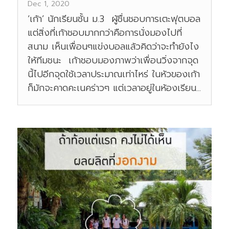
Dec 1, 2020
‘เก้า’ นักเรียนชั้น ม.3 ผู้ชื่นชอบการเตะฟุตบอล
แต่สิ่งที่เก้าชอบมากกว่าคือการนั่งมองไปที่
สนาม เห็นเพื่อนๆแข่งบอลแล้วคิดว่าจะทำยังไง
ให้ทีมชนะ เก้าชอบมองภาพว่าเพื่อนวิ่งจากจุด
นี้ไปอีกจุดใช้เวลาประมาณเท่าไหร่ ในหัวของเก้า
ก็มักจะคาดคะเนคร่าวๆ แต่เวลาอยู่ในห้องเรียน...