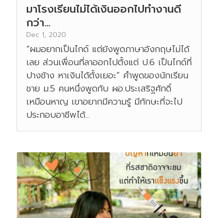
มาโรงเรียนไม่ได้เงินออกไปทำงานดี
กว่า…
Dec 1, 2020
“ผมอยากเป็นไกด์ แต่ยังพูดภาษาอังกฤษไม่ได้
เลย ส่วนเพื่อนที่ลาออกไปตั้งแต่ ป.6 เป็นไกด์ที่
ปางช้าง หาเงินได้ตั้งเยอะ” คำพูดของนักเรียน
ชาย ม.5 คนหนึ่งพูดกับ ผอ.ประเสริฐศักดิ์
เหมือนหาญ เขาอยากมีความรู้ มีทักษะที่จะไป
ประกอบอาชีพได้...