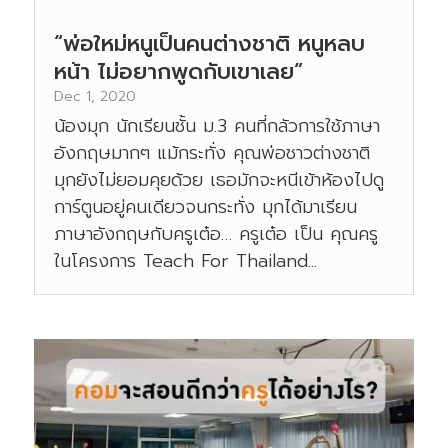
“พ่อใหม่หนูเป็นคนต่างชาติ หนูหลบ
หน้า ไม่อยากพูดกับเขาเลย”
Dec 1, 2020
น้องมุก นักเรียนชั้น ม.3 คนที่กลัวการใช้ภาษา
อังกฤษมากๆ แม้กระทั่ง คุณพ่อชาวต่างชาติ
มุกยังไม่ยอมคุยด้วย เธอมักจะหนีเข้าห้องไปดู
การ์ตูนอยู่คนเดียวจนกระทั่ง มุกได้มาเรียน
ภาษาอังกฤษกับครูเต๋อ… ครูเต๋อ เป็น คุณครู
ในโครงการ Teach For Thailand...