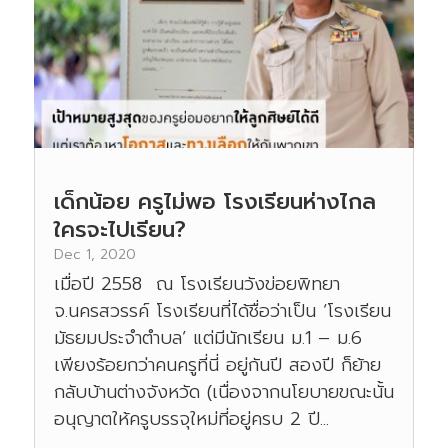
เด็กน้อย ครูไม่พอ โรงเรียนห่างไกล
ใครจะไปเรียน?
Dec 1, 2020
เมื่อปี 2558 ณ โรงเรียนวังข่อยพิทยา
จ.นครสวรรค์ โรงเรียนที่ได้ชื่อว่าเป็น ‘โรงเรียน
มัธยมประจำตำบล’ แต่มีนักเรียน ม.1 – ม.6
เพียงร้อยกว่าคนครูที่นี่ อยู่กันปี สองปี ก็ย้าย
กลับบ้านต่างจังหวัด (เนื่องจากนโยบายขณะนั้น
อนุญาตให้ครูบรรจุใหม่ที่อยู่ครบ 2 ปี...