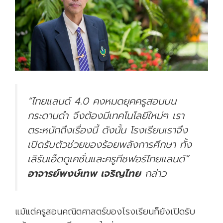
“ไทยแลนด์ 4.0 คงหมดยุคครูสอนบน
กระดานดำ จึงต้องมีเทคโนโลยีใหม่ๆ เรา
ตระหนักถึงเรื่องนี้ ดังนั้น โรงเรียนเราจึง
เปิดรับตัวช่วยของร้อยพลังการศึกษา ทั้ง
เลิร์นเอ็ดดูเคชั่นและครูทีชฟอร์ไทยแลนด์”
อาจารย์พงษ์เทพ เจริญไทย
กล่าว
แม้แต่ครูสอนคณิตศาสตร์ของโรงเรียนก็ยังเปิดรับ