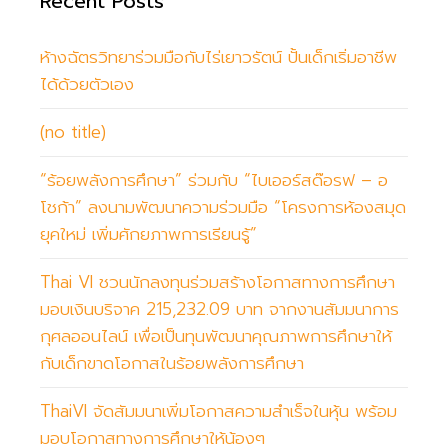
Recent Posts
ห้างฉัตรวิทยาร่วมมือกับไร่เยาวรัตน์ ปั้นเด็กเริ่มอาชีพ
ได้ด้วยตัวเอง
(no title)
“ร้อยพลังการศึกษา” ร่วมกับ “ไบเออร์สด๊อรฟ – อ
โชก้า” ลงนามพัฒนาความร่วมมือ “โครงการห้องสมุด
ยุคใหม่ เพิ่มศักยภาพการเรียนรู้”
Thai VI ชวนนักลงทุนร่วมสร้างโอกาสทางการศึกษา
มอบเงินบริจาค 215,232.09 บาท จากงานสัมมนาการ
กุศลออนไลน์ เพื่อเป็นทุนพัฒนาคุณภาพการศึกษาให้
กับเด็กขาดโอกาสในร้อยพลังการศึกษา
ThaiVI จัดสัมมนาเพิ่มโอกาสความสำเร็จในหุ้น พร้อม
มอบโอกาสทางการศึกษาให้น้องๆ