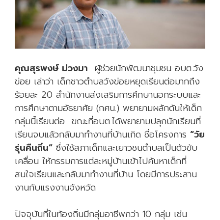
คุณสุรพงษ์ ม่วงมา
ผู้ช่วยนักพัฒนาชุมชน อบต.วัง
ข่อย เล่าว่า เด็กชาวตำบลวังข่อยหยุดเรียนต่อมากถึง
ร้อยละ 20 สำนักงานส่งเสริมการศึกษานอกระบบและ
การศึกษาตามอัธยาศัย (กศน.) พยายามผลักดันให้เด็ก
กลุ่มนี้เรียนต่อ ขณะที่อบต.ได้พยายามปลุกนักเรียนที่
เรียนจบแล้วกลับมาทำงานที่บ้านเกิด ชื่อโครงการ
“วัย
รุ่นคืนถิ่น”
ซึ่งใช้สภาเด็กและเยาวชนตำบลเป็นตัวขับ
เคลื่อน ให้กรรมการแต่ละหมู่บ้านเข้าไปค้นหาเด็กที่
สนใจเรียนและกลับมาทำงานที่บ้าน โดยมีการประสาน
งานกับแรงงานจังหวัด
ปัจจุบันที่ในท้องถิ่นมีกลุ่มอาชีพกว่า 10 กลุ่ม เช่น