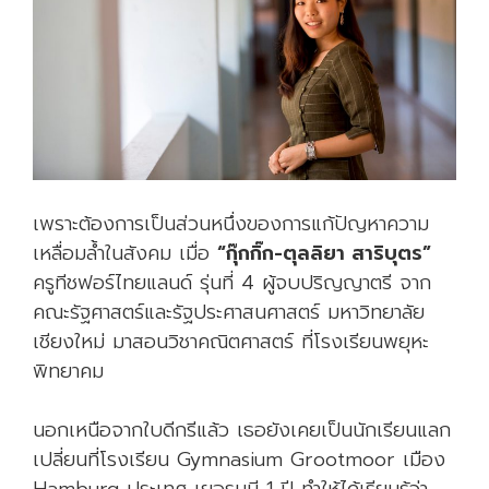
เพราะต้องการเป็นส่วนหนึ่งของการแก้ปัญหาความ
เหลื่อมล้ำในสังคม เมื่อ
“กุ๊กกิ๊ก-ตุลลิยา สาริบุตร”
ครูทีชฟอร์ไทยแลนด์ รุ่นที่ 4 ผู้จบปริญญาตรี จาก
คณะรัฐศาสตร์และรัฐประศาสนศาสตร์ มหาวิทยาลัย
เชียงใหม่ มาสอนวิชาคณิตศาสตร์ ที่โรงเรียนพยุหะ
พิทยาคม
นอกเหนือจากใบดีกรีแล้ว เธอยังเคยเป็นนักเรียนแลก
เปลี่ยนที่โรงเรียน Gymnasium Grootmoor เมือง