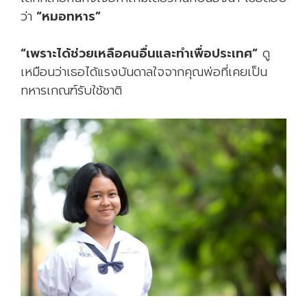
ว่า
“หมอทหาร”
“เพราะได้ช่วยเหลือคนอื่นและทำเพื่อประเทศ”
ดู
เหมือนว่าเธอได้แรงบันดาลใจจากคุณพ่อที่เคยเป็น
ทหารเกณฑ์รับใช้ชาติ