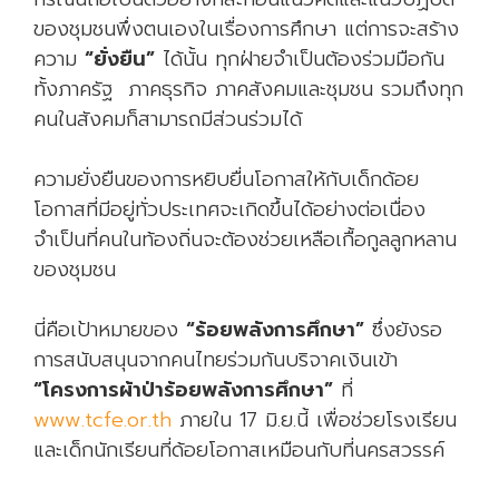
ของชุมชนพึ่งตนเองในเรื่องการศึกษา แต่การจะสร้าง
ความ
“ยั่งยืน”
ได้นั้น ทุกฝ่ายจำเป็นต้องร่วมมือกัน
ทั้งภาครัฐ ภาคธุรกิจ ภาคสังคมและชุมชน รวมถึงทุก
คนในสังคมก็สามารถมีส่วนร่วมได้
ความยั่งยืนของการหยิบยื่นโอกาสให้กับเด็กด้อย
โอกาสที่มีอยู่ทั่วประเทศจะเกิดขึ้นได้อย่างต่อเนื่อง
จำเป็นที่คนในท้องถิ่นจะต้องช่วยเหลือเกื้อกูลลูกหลาน
ของชุมชน
นี่คือเป้าหมายของ
“ร้อยพลังการศึกษา”
ซึ่งยังรอ
การสนับสนุนจากคนไทยร่วมกันบริจาคเงินเข้า
“โครงการผ้าป่าร้อยพลังการศึกษา”
ที่
www.tcfe.or.th
ภายใน 17 มิ.ย.นี้ เพื่อช่วยโรงเรียน
และเด็กนักเรียนที่ด้อยโอกาสเหมือนกับที่นครสวรรค์