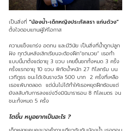
เป็นสิ่งที่
“น้องน้ำ-เด็กหญิงประภัสสรา แก่นด้วง”
ตั้งใจตอบแทนผู้ให้โอกาส
ความแข็งแกร่ง อดทน และมีวินัย เป็นสิ่งที่น้ำถูกปลูก
ฝัง ทุกวันหลังเลิกเรียนจะต้องฝึก“ชกมวย” เธอทำ
แบบนี้มาตั้งแต่อายุ 3 ขวบ เคยขึ้นชกทั้งหมด 3 ครั้ง
ครั้งแรกอายุ 10 ขวบ พิกัดน้ำหนัก 27 กิโลกรัม บน
เวทีภูธร ชนะได้เงินรางวัล 500 บาท 2 ครั้งที่เหลือ
เธอแพ้มาตลอด แต่นั่นไม่ได้ทำให้เธอหยุดฝึกซ้อมแต่
ยังสลับกับการลงแข่งวิ่งมินิมาราธอน 8 กิโลเมตร จน
ชนะทั้งหมด 5 ครั้ง
โตขึ้น หนูอยากเป็นอะไร
?
เด็กหลายคนคงเจอคำถามเดียวกันกับน้องน้ำ เธอตอบ