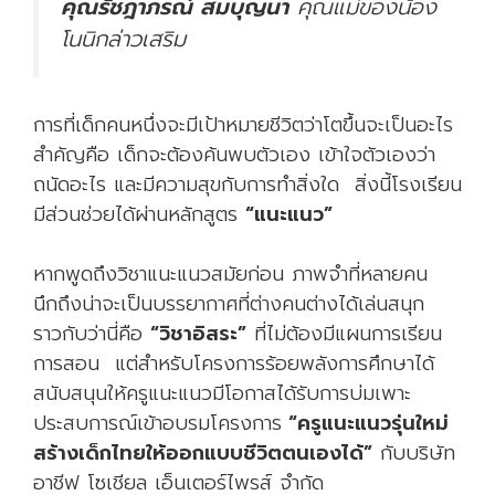
คุณรัชฎาภรณ์ สมบุญนา
คุณแม่ของน้อง
โนนิกล่าวเสริม
การที่เด็กคนหนึ่งจะมีเป้าหมายชีวิตว่าโตขึ้นจะเป็นอะไร
สำคัญคือ เด็กจะต้องค้นพบตัวเอง เข้าใจตัวเองว่า
ถนัดอะไร และมีความสุขกับการทำสิ่งใด สิ่งนี้โรงเรียน
มีส่วนช่วยได้ผ่านหลักสูตร
“แนะแนว”
หากพูดถึงวิชาแนะแนวสมัยก่อน ภาพจำที่หลายคน
นึกถึงน่าจะเป็นบรรยากาศที่ต่างคนต่างได้เล่นสนุก
ราวกับว่านี่คือ
“วิชาอิสระ”
ที่ไม่ต้องมีแผนการเรียน
การสอน แต่สำหรับโครงการร้อยพลังการศึกษาได้
สนับสนุนให้ครูแนะแนวมีโอกาสได้รับการบ่มเพาะ
ประสบการณ์เข้าอบรมโครงการ
“ครูแนะแนวรุ่นใหม่
สร้างเด็กไทยให้ออกแบบชีวิตตนเองได้”
กับบริษัท
อาชีฟ โซเชียล เอ็นเตอร์ไพรส์ จำกัด