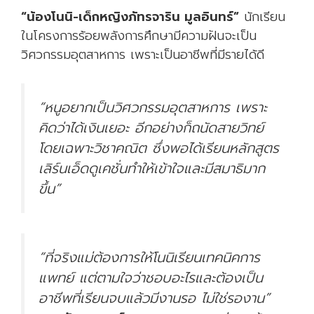
“น้องโนนิ
-เด็กหญิงภัทรจาริน มูลอินทร์”
นักเรียน
ในโครงการร้อยพลังการศึกษามีความฝันจะเป็น
วิศวกรรมอุตสาหการ เพราะเป็นอาชีพที่มีรายได้ดี
“หนูอยากเป็นวิศวกรรมอุตสาหการ เพราะ
คิดว่าได้เงินเยอะ อีกอย่างก็ถนัดสายวิทย์
โดยเฉพาะวิชาคณิต ซึ่งพอได้เรียนหลักสูตร
เลิร์นเอ็ดดูเคชั่นทำให้เข้าใจและมีสมาธิมาก
ขึ้น”
“ที่จริงแม่ต้องการให้โนนิเรียนเทคนิคการ
แพทย์ แต่ตามใจว่าชอบอะไรและต้องเป็น
อาชีพที่เรียนจบแล้วมีงานรอ ไม่ใช่รองาน”