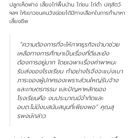
ปลูกเห็ดฟาง เลี้ยงไก่พื้นบ้าน ไก่ชน ไก่ดำ ปศุสัตว์
ฯลฯ ให้เยาวชนคนวังข่อยได้มีทางเลือกในการทำมาหา
เลี้ยงชีพ
“ความต้องการที่จะให้ภาคธุรกิจเข้ามาช่วย
เหลือทางการศึกษาเป็นเรื่องที่ดีและยัง
ต้องการอยู่มาก โดยเฉพาะเรื่องค่าพาหนะ
รับส่งของโรงเรียน ทำอย่างไรจึงจะแบ่งเบา
ภาระของผู้ปกครองเพราะส่วนใหญ่รับจ้าง
และเกษตรกรรม และปัญหาหลักของ
โรงเรียนคือ งบประมาณมีจำกัดและ
อบต.ไม่มีงบสนับสนุนที่เพียงพอ” คุณสุ
รพงษ์กล่าว