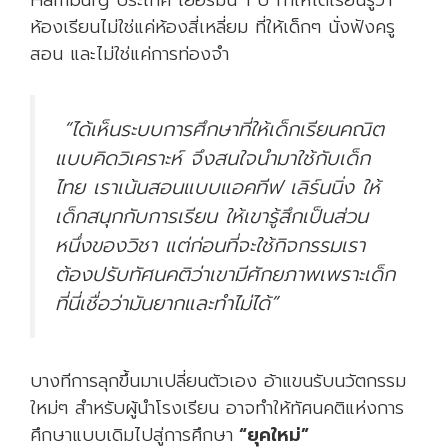
Hamburg ประเทศ เยอรมนี 1 ปี ทำให้ได้เรียนรู้ว่า
ห้องเรียนไม่ใช่แค่ห้องสี่เหลี่ยม ที่ให้เด็กๆ นั่งฟังครู
สอน และไม่ใช่แค่การท่องจำ
“ได้เห็นระบบการศึกษาที่ให้เด็กเรียนคณิต
แบบคิดวิเคราะห์ จึงสนใจนำมาใช้กับเด็ก
ไทย เราเน้นสอนแบบแอคทีฟ เลิร์นนิ่ง ให้
เด็กสนุกกับการเรียน ให้เขารู้สึกเป็นส่วน
หนึ่งของวิชา แต่ก่อนที่จะใช้กิจกรรมเรา
ต้องปรับทัศนคติว่าเขามีศักยภาพเพราะเด็ก
ที่นี่เชื่อว่ามันยากและทำไม่ได้”
บางทีการลุกขึ้นมาเปลี่ยนตัวเอง อ้าแขนรับนวัตกรรม
ใหม่ๆ สำหรับผู้นำโรงเรียน อาจทำให้ทัศนคติแห่งการ
ศึกษาแบบเดิมไปสู่การศึกษา
“ยุคใหม่”