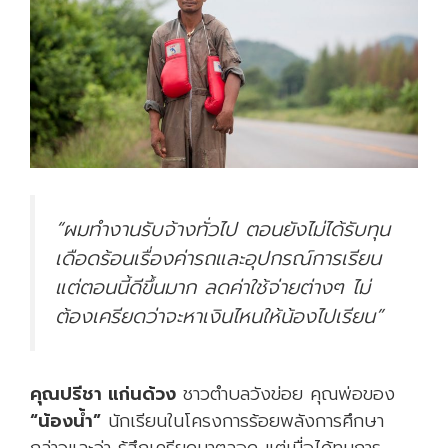
“ผมทำงานรับจ้างทั่วไป ตอนยังไม่ได้รับทุน
เดือดร้อนเรื่องค่ารถและอุปกรณ์การเรียน
แต่ตอนนี้ดีขึ้นมาก ลดค่าใช้จ่ายต่างๆ ไม่
ต้องเครียดว่าจะหาเงินไหนให้น้องไปเรียน”
คุณปรีชา แก่นด้วง
ชาวตำบลวังข่อย คุณพ่อของ
“น้องน้ำ”
นักเรียนในโครงการร้อยพลังการศึกษา
กล่าวและว่า รู้สึกเครียดมาตลอด แต่เมื่อได้ทุนการ