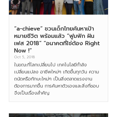
“a-chieve” ชวนเด็กไทยค้นหาเป้า
หมายชีวิต พร้อมแล้ว “ฟูมฟัก ฝัน
เฟส 2018” “อนาคตที่ใช่ต้อง Right
Now !”
Oct 5, 2018
ในขณะที่โลกเปลี่ยนไป เทคโนโลยีกำลัง
เปลี่ยนแปลง อาชีพใหม่ๆ เกิดขึ้นทุกวัน ความ
ถนัดหรือทักษะใหม่ๆ เป็นสิ่งตลาดแรงงาน
ต้องการมากขึ้น การค้นหาตัวเองและสิ่งที่ชอบ
จึงเป็นเรื่องสำคัญ