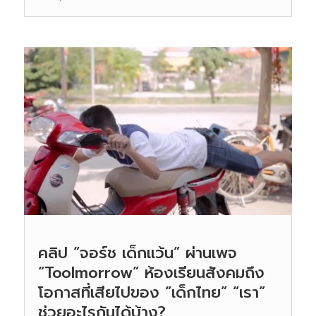
คลิป “จอร์ช เด็กแว้น” ผ่านเพจ
“Toolmorrow” ห้องเรียนสังคมถึง
โอกาสที่เสียไปของ “เด็กไทย” “เรา”
ช่วยอะไรกันได้บ้าง?