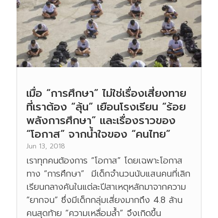
เมื่อ “การศึกษา” ไม่ใช่เรื่องเสี่ยงทาย
ที่เราต้อง “ลุ้น” เยือนโรงเรียน “ร้อย
พลังการศึกษา” และเรื่องราวของ
“โอกาส” จากน้ำใจของ “คนไทย”
Jun 13, 2018
เราทุกคนต้องการ “โอกาส” โดยเฉพาะโอกาส
ทาง “การศึกษา” มีเด็กจำนวนนับแสนคนที่เลิก
เรียนกลางคันในแต่ละปีสาเหตุหลักมาจากความ
“ยากจน” ซึ่งมีเด็กกลุ่มเสี่ยงมากถึง 4.8 ล้าน
คนสุดท้าย “ความเหลื่อมล้ำ” จึงเกิดขึ้น