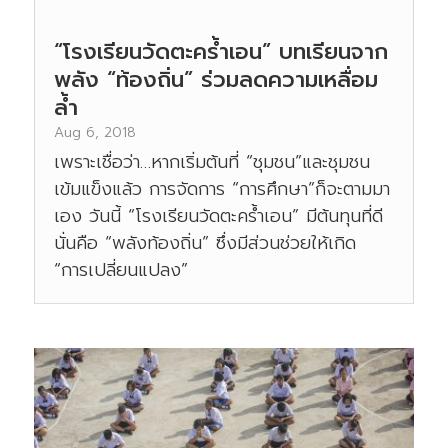
“โรงเรียนวัดตะคร้ำเอน” บทเรียนจาก
พลัง “ท้องถิ่น” ร่วมลดความเหลื่อม
ล้ำ
Aug 6, 2018
เพราะเชื่อว่า…หากเริ่มต้นที่ “ชุมชน”และชุมชน
เข้มแข็งแล้ว การจัดการ “การศึกษา”ก็จะตามมา
เอง วันนี้ “โรงเรียนวัดตะคร้ำเอน” มีต้นทุนที่ดี
นั่นคือ “พลังท้องถิ่น” ซึ่งมีส่วนช่วยให้เกิด
“การเปลี่ยนแปลง”