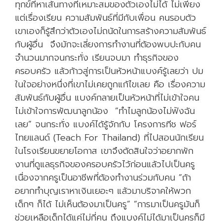
ทุกข์ที่หาเส้นทางที่เหมาะสมของตัวเองไม่ได้ ไม่เพียง
แต่เรื่องเรียน ความสัมพันธ์ที่มีกับเพื่อน คนรอบตัว
เขาเองก็รู้สึกว่าตัวเองไม่ถนัดในการสร้างความสัมพันธ์
กับผู้อื่น จึงมักจะเลี่ยงการทำงานที่ต้องพบปะกับคน
จำนวนมากจนกระทั่ง เรียนจบมา ทำธุรกิจของ
ครอบครัว แล้วก้าวสู่การเป็นหัวหน้าแบงค์รู้เลยว่า ปม
ในใจอย่างหนึ่งที่เขาไม่เคยถูกแก้ไขเลย คือ เรื่องความ
สัมพันธ์กับผู้อื่น แบงค์กลายเป็นหัวหน้าที่ไม่เข้าใจคน
ไม่เข้าใจการพัฒนาลูกน้อง “ทำไมลูกน้องไม่ฟังฉัน
เลย” จนกระทั่ง แบงค์ได้รู้จักกับ โครงการทีช ฟอร์
ไทยแลนด์ (Teach For Thailand) ที่ไปสอนนักเรียน
ในโรงเรียนขยายโอกาส เขาจึงตัดสินใจว่าอยากพัก
งานที่ดูแลธุรกิจของครอบครัวไว้ก่อนแล้วไปเป็นครู
เนื่องจากครูเป็นอาชีพที่ต้องทำงานร่วมกับคน “ถ้า
อยากทำบุญเราหาเงินเยอะๆ แล้วมาบริจาคให้พวก
เด็กๆ ก็ได้ ไม่เห็นต้องมาเป็นครู” “การมาเป็นครูมันก็
ช่วยเหลือเด็กได้แค่ไม่กี่คน ถึงแบงค์ไม่ได้มาเป็นครูก็มี