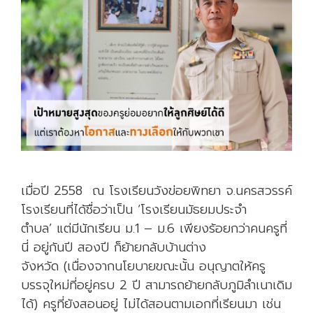
เ
ป็
น
ค
รู
เมื่อปี 2558 ณ โรงเรียนวังข่อยพิทยา จ.นครสวรรค์
โรงเรียนที่ได้ชื่อว่าเป็น ‘โรงเรียนมัธยมประจำ
ตำบล’ แต่มีนักเรียน ม.1 – ม.6 เพียงร้อยกว่าคนครูที่
นี่ อยู่กันปี สองปี ก็ย้ายกลับบ้านต่าง
จังหวัด (เนื่องจากนโยบายขณะนั้น อนุญาตให้ครู
บรรจุใหม่ที่อยู่ครบ 2 ปี สามารถย้ายกลับภูมิลำเนาเดิม
ได้) ครูที่ยังสอนอยู่ ไม่ได้สอนตามเอกที่เรียนมา เช่น