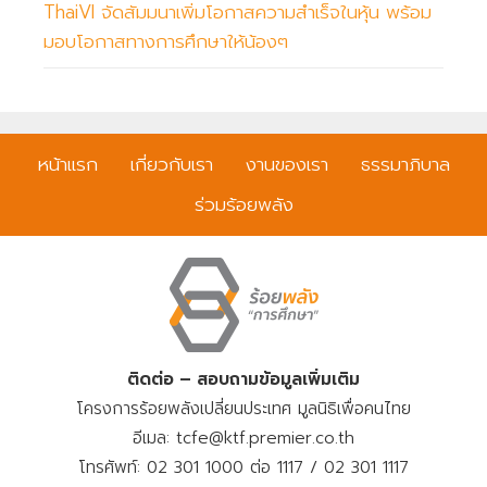
ThaiVI จัดสัมมนาเพิ่มโอกาสความสำเร็จในหุ้น พร้อม
มอบโอกาสทางการศึกษาให้น้องๆ
หน้าแรก
เกี่ยวกับเรา
งานของเรา
ธรรมาภิบาล
ร่วมร้อยพลัง
ติดต่อ – สอบถามข้อมูลเพิ่มเติม
โครงการร้อยพลังเปลี่ยนประเทศ มูลนิธิเพื่อคนไทย
อีเมล: tcfe@ktf.premier.co.th
โทรศัพท์: 02 301 1000 ต่อ 1117 / 02 301 1117